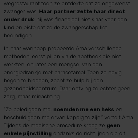
wegrestaurant toen ze ontdekte dat ze ongewenst
zwanger was.
Haar partner zette haar direct
onder druk
: hij was financieel niet klaar voor een
kind en eiste dat ze de zwangerschap liet
beëindigen.
In haar wanhoop probeerde Ama verschillende
methoden: eerst pillen via de apotheek die niet
werkten, en later een mengsel van een
energiedrankje met paracetamol. Toen ze hevig
begon te bloeden, zocht ze hulp bij een
gezondheidscentrum. Daar ontving ze echter geen
zorg, maar minachting.
“Ze beledigden me,
noemden me een heks
en
beschuldigden me ervan koppig te zijn,” vertelt Ama.
Tijdens de medische procedure kreeg ze
geen
enkele pijnstilling
ondanks de richtlijnen die dit