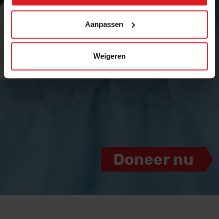
Aanpassen
Weigeren
Doneer nu