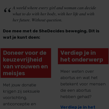
A world where every girl and woman can decide
what to do with her body, with her life and with
her future. Without question.
Doe mee met de SheDecides beweging. Dit is
wat je kunt doen:
Doneer voor de
Verdiep je in
keuzevrijheid
het onderwerp
van vrouwen en
Meer weten over
meisjes
abortus en wat het
betekent voor mensen
Met jouw donatie
die een abortus
krijgen zij seksuele
hebben gehad?
voorlichting,
anticonceptie en
Verdiep je in het