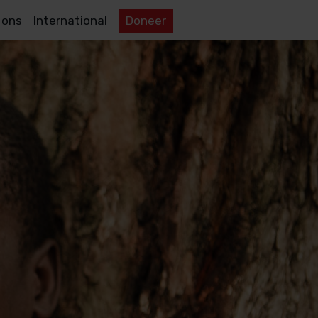
 ons
International
Doneer