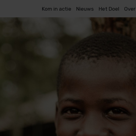
Kom in actie
Nieuws
Het Doel
Over