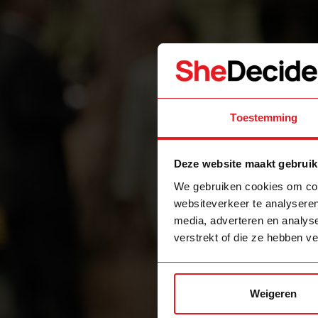
Toestemming
Deze website maakt gebruik
We gebruiken cookies om cont
websiteverkeer te analyseren
media, adverteren en analys
verstrekt of die ze hebben v
Weigeren