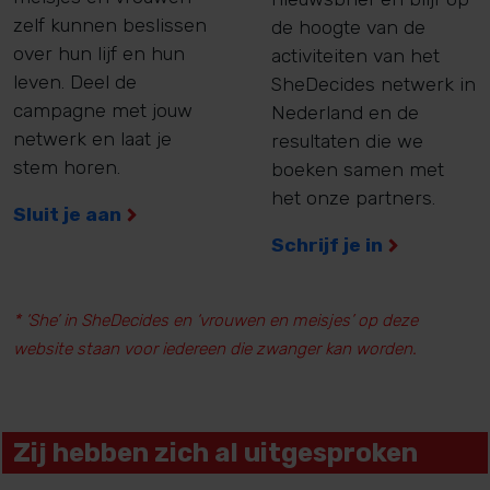
zelf kunnen beslissen
de hoogte van de
over hun lijf en hun
activiteiten van het
leven. Deel de
SheDecides netwerk in
campagne met jouw
Nederland en de
netwerk en laat je
resultaten die we
stem horen.
boeken samen met
het onze partners.
Sluit je aan
Schrijf je in
* ‘She’ in SheDecides en ‘vrouwen en meisjes’ op deze
website staan voor iedereen die zwanger kan worden.
Zij hebben zich al uitgesproken