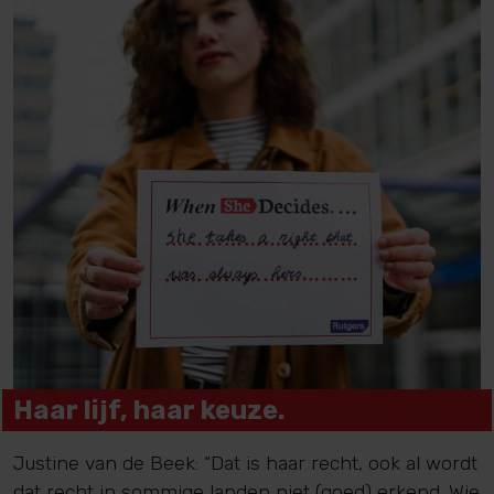
Haar lijf, haar keuze.
Justine van de Beek: “Dat is haar recht, ook al wordt
dat recht in sommige landen niet (goed) erkend. Wie