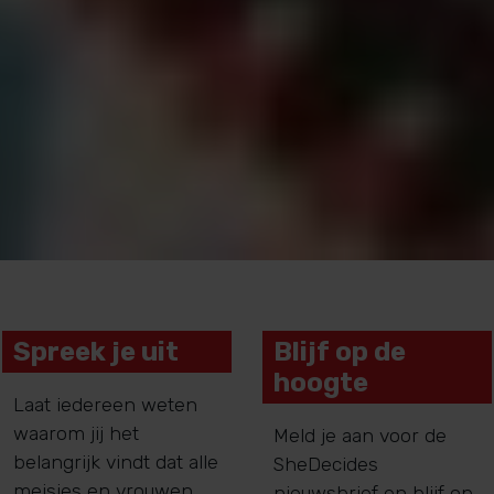
Spreek je uit
Blijf op de
hoogte
Laat iedereen weten
waarom jij het
Meld je aan voor de
belangrijk vindt dat alle
SheDecides
meisjes en vrouwen
nieuwsbrief en blijf op