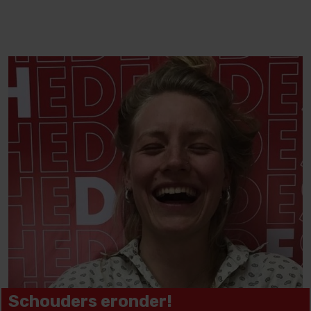
Schouders eronder!