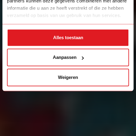
partners kunnen deze gegevens combineren met andere
informatie die u aan ze heeft verstrekt of die ze hebben
verzameld op basis van uw gebruik van hun services.
Alles toestaan
Aanpassen
Weigeren