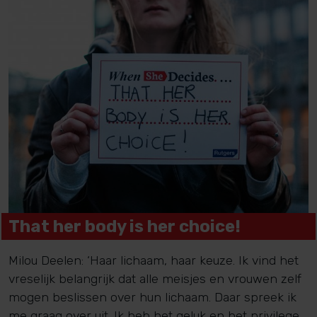
That her body is her choice!
Milou Deelen: ‘Haar lichaam, haar keuze. Ik vind het
vreselijk belangrijk dat alle meisjes en vrouwen zelf
mogen beslissen over hun lichaam. Daar spreek ik
me graag over uit. Ik heb het geluk en het privilege