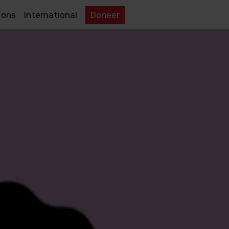
 ons
International
Doneer