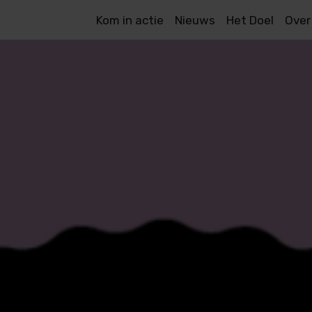
Kom in actie
Nieuws
Het Doel
Over