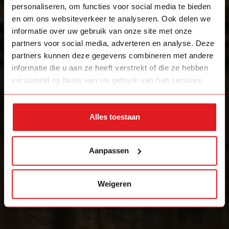
personaliseren, om functies voor social media te bieden
en om ons websiteverkeer te analyseren. Ook delen we
informatie over uw gebruik van onze site met onze
partners voor social media, adverteren en analyse. Deze
partners kunnen deze gegevens combineren met andere
informatie die u aan ze heeft verstrekt of die ze hebben
verzameld op basis van uw gebruik van hun services.
Alles toestaan
Aanpassen
Weigeren