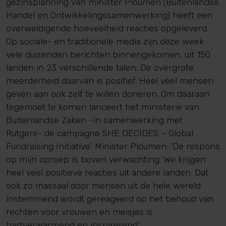
gezinsplanning van minister Ploumen (Buitenlandse
Handel en Ontwikkelingssamenwerking) heeft een
overweldigende hoeveelheid reacties opgeleverd.
Op sociale- en traditionele media zijn deze week
vele duizenden berichten binnengekomen, uit 150
landen in 23 verschillende talen. De overgrote
meerderheid daarvan is positief. Heel veel mensen
geven aan ook zelf te willen doneren. Om daaraan
tegemoet te komen lanceert het ministerie van
Buitenlandse Zaken -in samenwerking met
Rutgers- de campagne SHE DECIDES – Global
Fundraising Initiative’. Minister Ploumen: ‘De respons
op mijn oproep is boven verwachting. We krijgen
heel veel positieve reacties uit andere landen. Dat
ook zo massaal door mensen uit de hele wereld
instemmend wordt gereageerd op het behoud van
rechten voor vrouwen en meisjes is
hartverwarmend en inspirerend.’