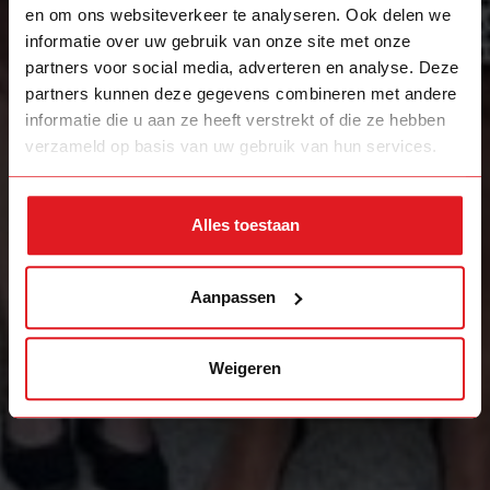
en om ons websiteverkeer te analyseren. Ook delen we
informatie over uw gebruik van onze site met onze
partners voor social media, adverteren en analyse. Deze
partners kunnen deze gegevens combineren met andere
informatie die u aan ze heeft verstrekt of die ze hebben
verzameld op basis van uw gebruik van hun services.
Alles toestaan
Aanpassen
Weigeren