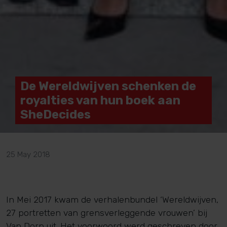
De Wereldwijven schenken de
royalties van hun boek aan
SheDecides
25 May 2018
In Mei 2017 kwam de verhalenbundel ‘Wereldwijven,
27 portretten van grensverleggende vrouwen’ bij
Van Dorp uit. Het voorwoord werd geschreven door