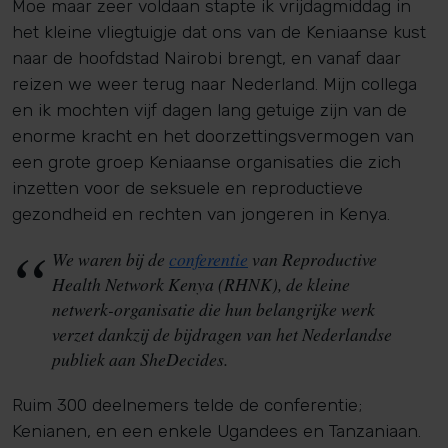
Moe maar zeer voldaan stapte ik vrijdagmiddag in
het kleine vliegtuigje dat ons van de Keniaanse kust
naar de hoofdstad Nairobi brengt, en vanaf daar
reizen we weer terug naar Nederland. Mijn collega
en ik mochten vijf dagen lang getuige zijn van de
enorme kracht en het doorzettingsvermogen van
een grote groep Keniaanse organisaties die zich
inzetten voor de seksuele en reproductieve
gezondheid en rechten van jongeren in Kenya.
We waren bij de
conferentie
van Reproductive
Health Network Kenya (RHNK), de kleine
netwerk-organisatie die hun belangrijke werk
verzet dankzij de bijdragen van het Nederlandse
publiek aan SheDecides.
Ruim 300 deelnemers telde de conferentie;
Kenianen, en een enkele Ugandees en Tanzaniaan.