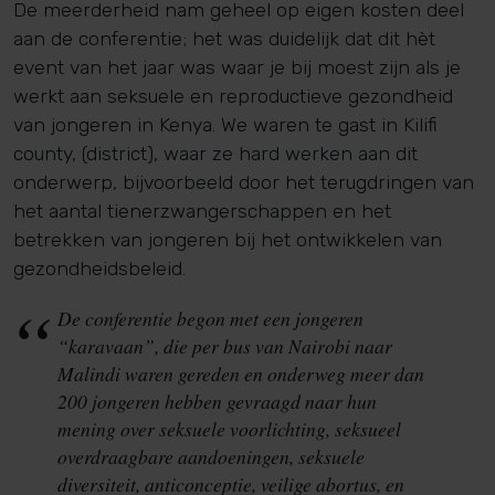
De meerderheid nam geheel op eigen kosten deel
aan de conferentie; het was duidelijk dat dit hèt
event van het jaar was waar je bij moest zijn als je
werkt aan seksuele en reproductieve gezondheid
van jongeren in Kenya. We waren te gast in Kilifi
county, (district), waar ze hard werken aan dit
onderwerp, bijvoorbeeld door het terugdringen van
het aantal tienerzwangerschappen en het
betrekken van jongeren bij het ontwikkelen van
gezondheidsbeleid.
De conferentie begon met een jongeren
“karavaan”, die per bus van Nairobi naar
Malindi waren gereden en onderweg meer dan
200 jongeren hebben gevraagd naar hun
mening over seksuele voorlichting, seksueel
overdraagbare aandoeningen, seksuele
diversiteit, anticonceptie, veilige abortus, en