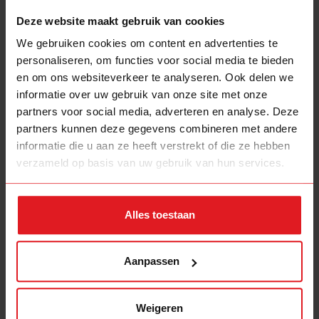
Roe v. Wade: de VS schaft
Deze website maakt gebruik van cookies
abortusrecht af
We gebruiken cookies om content en advertenties te
personaliseren, om functies voor social media te bieden
en om ons websiteverkeer te analyseren. Ook delen we
informatie over uw gebruik van onze site met onze
partners voor social media, adverteren en analyse. Deze
partners kunnen deze gegevens combineren met andere
informatie die u aan ze heeft verstrekt of die ze hebben
verzameld op basis van uw gebruik van hun services.
Alles toestaan
Aanpassen
Weigeren